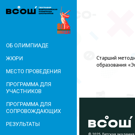
ОБ ОЛИМПИАДЕ
Старший методи
ЖЮРИ
образования «Э
МЕСТО ПРОВЕДЕНИЯ
ПРОГРАММА ДЛЯ
УЧАСТНИКОВ
ПРОГРАММА ДЛЯ
СОПРОВОЖДАЮЩИХ
РЕЗУЛЬТАТЫ
© 2025 Детская академия