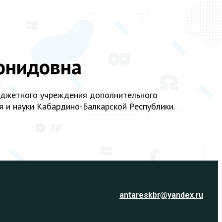
онидовна
юджетного учреждения дополнительного
 и науки Кабардино-Балкарской Республики.
antareskbr@yandex.ru