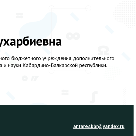
ухарбиевна
нного бюджетного учреждения дополнительного
 и науки Кабардино-Балкарской республики.
antareskbr@yandex.ru