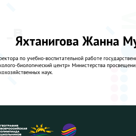
Яхтанигова Жанна М
ректора по учебно-воспитательной работе государстве
колого-биологический центр» Министерства просвещения
кохозяйственных наук.