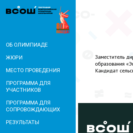
ОБ ОЛИМПИАДЕ
Заместитель ди
ЖЮРИ
образования «Э
Кандидат сельс
МЕСТО ПРОВЕДЕНИЯ
ПРОГРАММА ДЛЯ
УЧАСТНИКОВ
ПРОГРАММА ДЛЯ
СОПРОВОЖДАЮЩИХ
РЕЗУЛЬТАТЫ