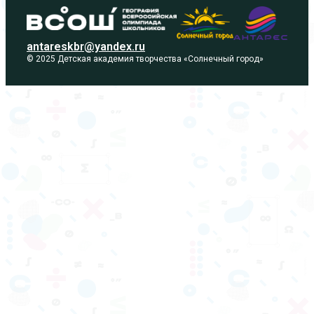
antareskbr@yandex.ru
© 2025 Детская академия творчества «Солнечный город»