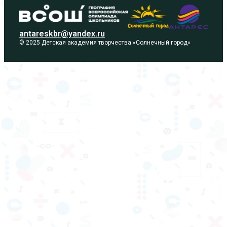
antareskbr@yandex.ru
© 2025 Детская академия творчества «Солнечный город»