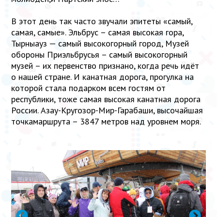
В этот день так часто звучали эпитеты «самый,
самая, самые». Эльбрус – самая высокая гора,
Тырныауз — самый высокогорный город, Музей
обороны Приэльбрусья – самый высокогорный
музей – их первенство признано, когда речь идёт
о нашей стране. И канатная дорога, прогулка на
которой стала подарком всем гостям от
республики, тоже самая высокая канатная дорога
России. Азау-Кругозор-Мир-Гарабаши, высочайшая
точкамаршрута – 3847 метров над уровнем моря.