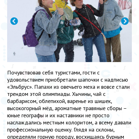
Почувствовав себя туристами, гости с
удовольствием приобретали шапочки с надписью
«Эльбрус». Папахи из овечьего меха и вовсе стали
трендом этой олимпиады. Хычины, чай с
барбарисом, облепихой, варенье из шишек,
высокогорный мёд, ароматные травяные сборы –
юные географы и их наставники не просто
наслаждались местным колоритом, а всему давали
профессиональную оценку. Глядя на склоны,
определяли горную породу, восхищаясь бурным