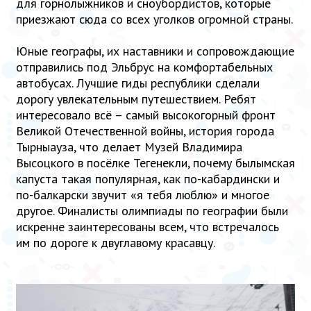
для горнолыжников и сноубордистов, которые
приезжают сюда со всех уголков огромной страны.
Юные географы, их наставники и сопровождающие
отправились под Эльбрус на комфортабельных
автобусах. Лучшие гиды республики сделали
дорогу увлекательным путешествием. Ребят
интересовало всё – самый высокогорный фронт
Великой Отечественной войны, история города
Тырныауза, что делает Музей Владимира
Высоцкого в посёлке Тегенекли, почему былымская
капуста такая популярная, как по-кабардински и
по-балкарски звучит «я тебя люблю» и многое
другое. Финалисты олимпиады по географии были
искренне заинтересованы всем, что встречалось
им по дороге к двуглавому красавцу.