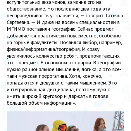
вступительных экзаменов, заменив его на
обществознание. Но последние два года эта
несправедливость устраняется, — говорит Татьяна
Сергеевна. — И даже на восемь специальностей в
МГИМО поставили географию. Сейчас предмет
добавляется практически повсеместно, особенно
на горные факультеты. Появился выбор, например,
физика/информатика/география. И сразу
увеличилось количество ребят, предпочитающих
этот предмет. В основном это парни. В географии
нужно рациональное мышление, логика, а это всё-
таки мужская прерогатива. Хотя, конечно,
попадаются и девушки с таким мышлением. Это
интегрированная дисциплина, поэтому нужно
иметь широкий кругозор и держать в голове
большой объём информации».