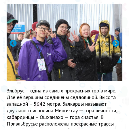
Эльбрус – одна из самых прекрасных гор в мире.
Две её вершины соединены седловиной. Высота
западной – 5642 метра. Балкарцы называют
двуглавого исполина Минги-тау — гора вечности,
кабардинцы – Ошхамахо — гора счастья. В
Приэльбрусье расположены прекрасные трассы