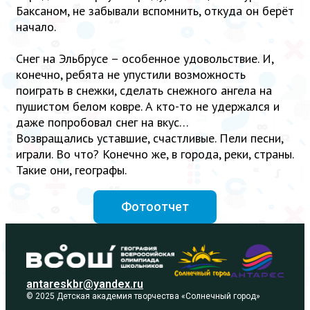
Баксаном, не забывали вспомнить, откуда он берёт
начало.
Снег на Эльбрусе – особенное удовольствие. И,
конечно, ребята не упустили возможность
поиграть в снежки, сделать снежного ангела на
пушистом белом ковре. А кто-то не удержался и
даже попробовал снег на вкус…
Возвращались уставшие, счастливые. Пели песни,
играли. Во что? Конечно же, в города, реки, страны.
Такие они, географы.
Фотоотчет
antareskbr@yandex.ru
© 2025 Детская академия творчества «Солнечный город»