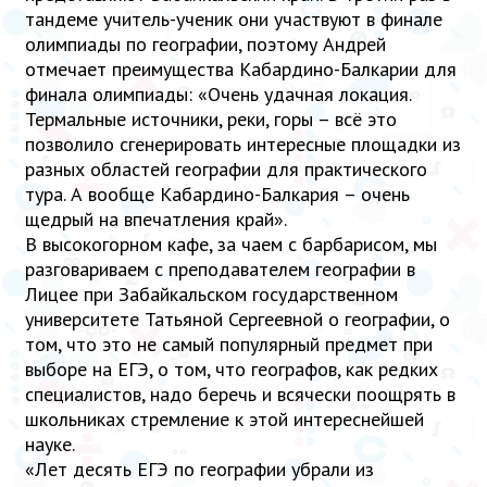
тандеме учитель-ученик они участвуют в финале
олимпиады по географии, поэтому Андрей
отмечает преимущества Кабардино-Балкарии для
финала олимпиады: «Очень удачная локация.
Термальные источники, реки, горы – всё это
позволило сгенерировать интересные площадки из
разных областей географии для практического
тура. А вообще Кабардино-Балкария – очень
щедрый на впечатления край».
В высокогорном кафе, за чаем с барбарисом, мы
разговариваем с преподавателем географии в
Лицее при Забайкальском государственном
университете Татьяной Сергеевной о географии, о
том, что это не самый популярный предмет при
выборе на ЕГЭ, о том, что географов, как редких
специалистов, надо беречь и всячески поощрять в
школьниках стремление к этой интереснейшей
науке.
«Лет десять ЕГЭ по географии убрали из