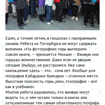
Едем, а точнее летим, в гондолах с панорамными
окнами. Ребята из Петербурга не могут сдержать
волнения. «На фотографиях горы выглядели
совсем иначе, — признаётся Михаил. – Вживую они
гораздо величественнее. Даже если не увидим
сегодня Эльбрус, не расстроимся. Уже само
нахождение здесь – это… слов нет. Вообще для
географов Кабардино-Балкария – отличное место.
Высотная поясность, горы, реки, этнография – всё
как в учебнике».
Многие ребята радовались, что вживую могут
видеть то, о чём читали только в книгах или
сети,напоминая тем самым обаятельного географа